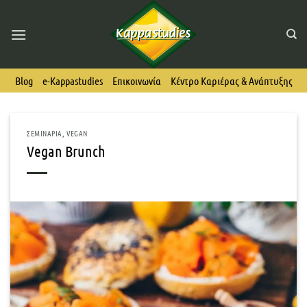
Skip
to
content
Blog
e-Kappastudies
Επικοινωνία
Κέντρο Καριέρας & Ανάπτυξης
ΣΕΜΙΝΆΡΙΑ
,
VEGAN
Vegan Brunch