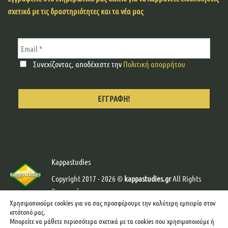
σχετικά με τις δραστηριότητες και τα νέα μας
Συνεχίζοντας, αποδέχεστε την
Πολιτική απορρήτου
Kappastudies
Copyright 2017 - 2026 ©
kappastudies.gr
All Rights
Reserved.
Χρησιμοποιούμε cookies για να σας προσφέρουμε την καλύτερη εμπειρία στον
Developed & Designed by
Web-Creator
-
Graphics by
ιστότοπό μας.
mcgraphics
Μπορείτε να μάθετε περισσότερα σχετικά με τα cookies που χρησιμοποιούμε ή