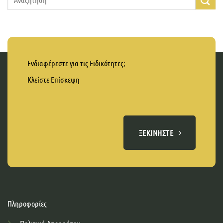
Ενδιαφέρεστε για τις Ειδικότητες;
Κλείστε Επίσκεψη
ΞΕΚΙΝΉΣΤΕ
Πληροφορίες