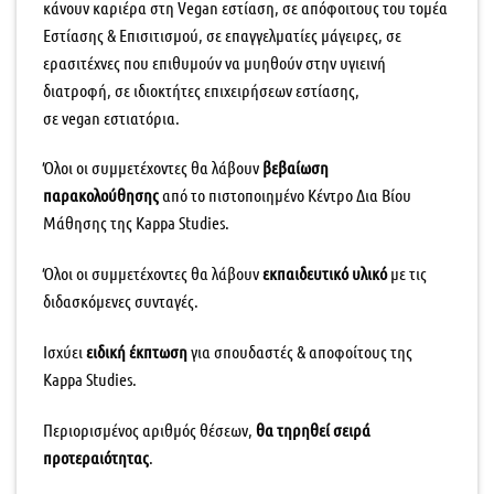
κάνουν καριέρα στη Vegan εστίαση, σε απόφοιτους του τομέα
Εστίασης & Επισιτισμού, σε επαγγελματίες μάγειρες, σε
ερασιτέχνες που επιθυμούν να μυηθούν στην υγιεινή
διατροφή, σε ιδιοκτήτες επιχειρήσεων εστίασης,
σε vegan εστιατόρια.
Όλοι οι συμμετέχοντες θα λάβουν
βεβαίωση
παρακολούθησης
από το πιστοποιημένο Κέντρο Δια Βίου
Μάθησης της Kappa Studies.
Όλοι οι συμμετέχοντες θα λάβουν
εκπαιδευτικό υλικό
με τις
διδασκόμενες συνταγές.
Ισχύει
ειδική έκπτωση
για σπουδαστές & αποφοίτους της
Kappa Studies.
Περιορισμένος αριθμός θέσεων,
θα τηρηθεί σειρά
προτεραιότητας
.