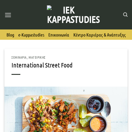
Skip
to
content
Blog
e-Kappastudies
Επικοινωνία
Κέντρο Καριέρας & Ανάπτυξης
ΣΕΜΙΝΆΡΙΑ
,
ΜΑΓΕΙΡΙΚΉΣ
International Street Food