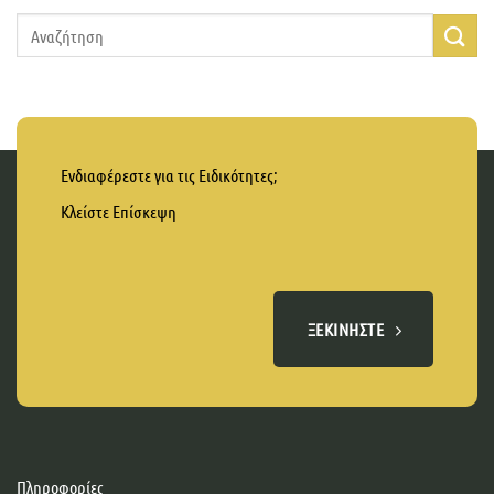
Ενδιαφέρεστε για τις Ειδικότητες;
Κλείστε Επίσκεψη
ΞΕΚΙΝΉΣΤΕ
Πληροφορίες