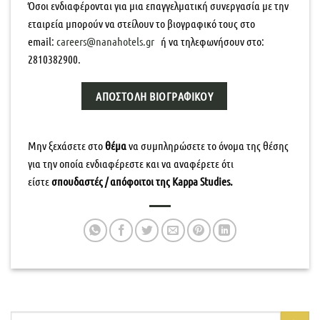
Όσοι ενδιαφέρονται για μια επαγγελματική συνεργασία με την
εταιρεία μπορούν να στείλουν το βιογραφικό τους στο
email
:
careers@nanahotels.gr
ή να τηλεφωνήσουν στo:
2810382900.
ΑΠΟΣΤΟΛΉ ΒΙΟΓΡΑΦΙΚΟΎ
Μην ξεχάσετε στο
θέμα
να συμπληρώσετε το όνομα της θέσης
για την οποία ενδιαφέρεστε και να αναφέρετε ότι
είστε
σπουδαστές / απόφοιτοι της
Kappa Studies
.