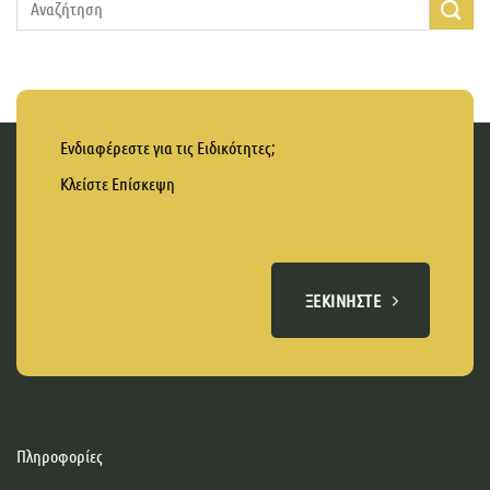
Ενδιαφέρεστε για τις Ειδικότητες;
Κλείστε Επίσκεψη
ΞΕΚΙΝΉΣΤΕ
Πληροφορίες