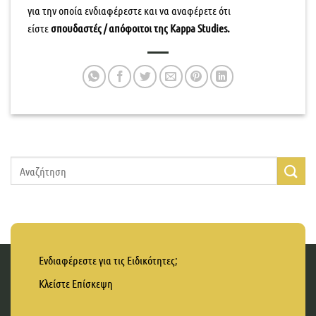
για την οποία ενδιαφέρεστε και να αναφέρετε ότι
είστε
σπουδαστές / απόφοιτοι της
Kappa Studies
.
Ενδιαφέρεστε για τις Ειδικότητες;
Κλείστε Επίσκεψη