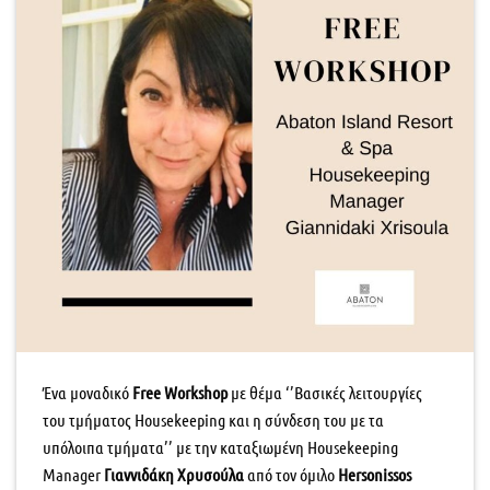
Ένα μοναδικό
Free Workshop
με θέμα ‘’Βασικές λειτουργίες
του τμήματος Ηousekeeping και η σύνδεση του με τα
υπόλοιπα τμήματα’’ με την καταξιωμένη Housekeeping
Manager
Γιαννιδάκη Χρυσούλα
από τον όμιλο
Hersonissos