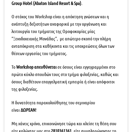
Group Hotel (Abaton Island Resort & Spa)
.
Ο στόχος του Workshop είναι η απόκτηση γνώσεων και η
ανάπτυξη δεξιοτήτων αναφορικά με την οργάνωση και
λειτουργία του τμήματος της Οροφοκομίας μίας
”Ξενοδοχειακής Μονάδας”, με απώτερο σκοπό την πλήρη
ανταπόκριση στα καθήκοντα και τις υποχρεώσεις όλων των
θέσεων εργασίας του τμήματος.
To
Workshop απευθύνεται
σε όσους είναι εγγεγραμμένοι στο
πρώτο κύκλο σπουδών τους στο τμήμα φιλοξενίας, καθώς και
όσους διαθέτουν επαγγελματική εμπειρία ή είναι απόφοιτοι
της φιλοξενίας.
Η δυνατότητα παρακολούθησης του σεμιναρίου
είναι
ΔΩΡΕΑΝ
!
Μη χάνεις χρόνο, επικοινώνησε τώρα και κλείσε τη θέση σου
είτε καλώντας μας στο
2810361361
, είτε συμπληρώνοντας τη