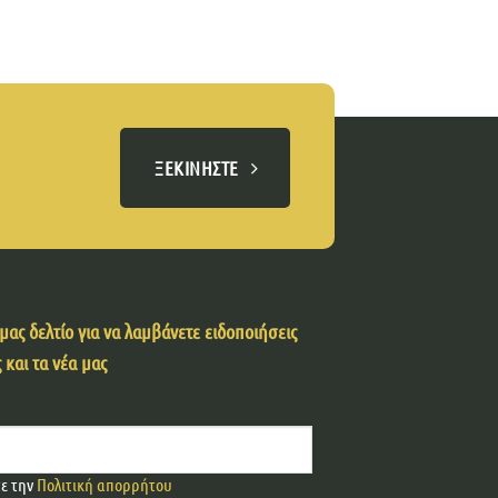
ΞΕΚΙΝΉΣΤΕ
ας δελτίο για να λαμβάνετε ειδοποιήσεις
 και τα νέα μας
τε την
Πολιτική απορρήτου