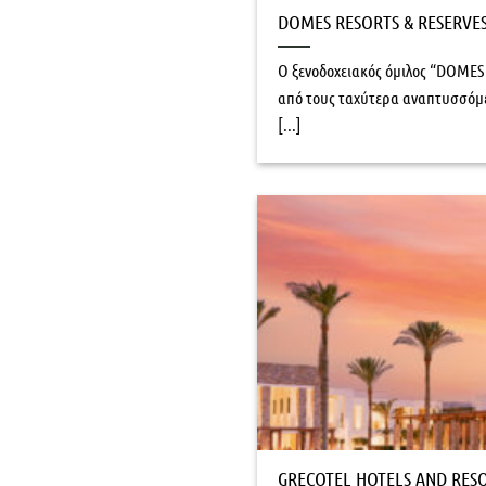
DOMES RESORTS & RESERVE
O ξενοδοχειακός όμιλος “DOMES 
από τους ταχύτερα αναπτυσσόμε
[...]
GRECOTEL HOTELS AND RES