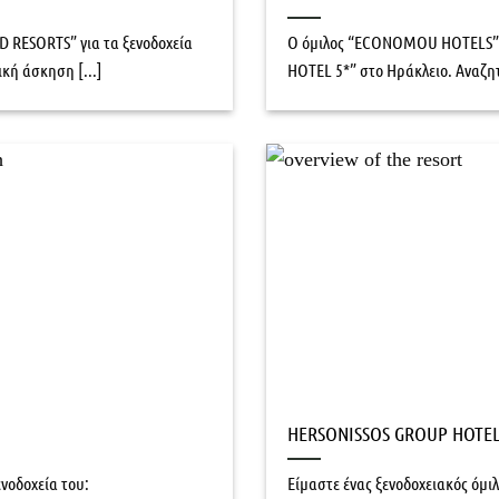
 RESORTS” για τα ξενοδοχεία
O όμιλος “ECONOMOU HOTELS” γ
κή άσκηση [...]
HOTEL 5*” στο Ηράκλειο. Αναζητά
HERSONISSOS GROUP HOTE
νοδοχεία του:
Είμαστε ένας ξενοδοχειακός όμι