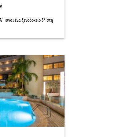
PA
” είναι ένα ξενοδοχείο 5* στη