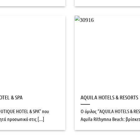
OTEL & SPA
AQUILA HOTELS & RESORTS
BOUTIQUE HOTEL & SPA” που
Ο όμιλος “AQUILA HOTELS & RESO
τά προσωπικό στις [...]
Aquila Rithymna Beach: βρίσκετα