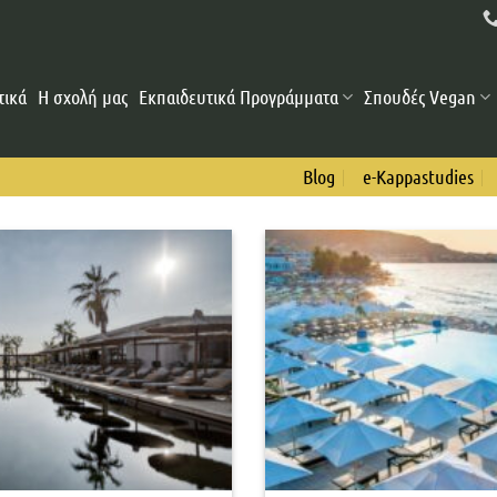
τικά
Η σχολή μας
Εκπαιδευτικά Προγράμματα
Σπουδές Vegan
Blog
e-Kappastudies