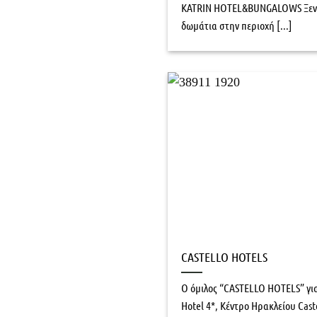
KATRIN HOTEL&BUNGALOWS Ξενο
δωμάτια στην περιοχή [...]
CASTELLO HOTELS
Ο όμιλος “CASTELLO HOTELS” για 
Hotel 4*, Κέντρο Ηρακλείου Castel