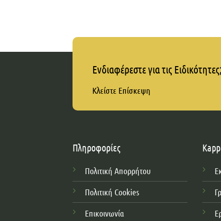
Ενδιαφέρεστε για τις Ειδικότητες
Κλείστε Επίσκεψη
Πληροφορίες
Kapp
Πολιτική Απορρήτου
Ε
Πολιτική Cookies
Γ
Επικοινωνία
Ε