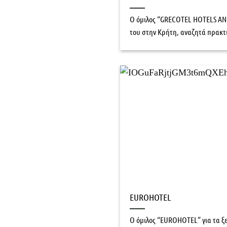
O όμιλος “GRECOTEL HOTELS AND
του στην Κρήτη, αναζητά πρακτι
ΕUROHOTEL
O όμιλος “ΕUROHOTEL” για τα ξε