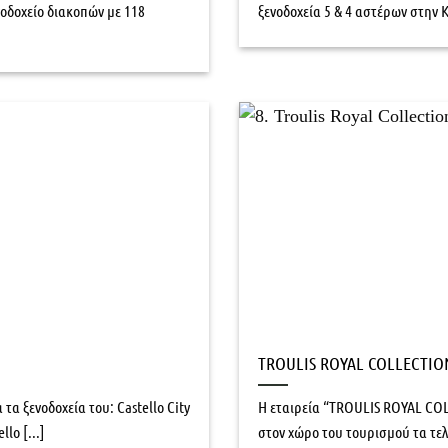
δοχείο διακοπών με 118
ξενοδοχεία 5 & 4 αστέρων στην Κ
TROULIS ROYAL COLLECTIO
τα ξενοδοχεία του: Castello City
Η εταιρεία “TROULIS ROYAL CO
lo [...]
στον χώρο του τουρισμού τα τελε