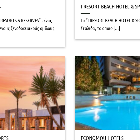
S
I RESORT BEACH HOTEL & S
RESORTS & RESERVES” , ένας
Το “I RESORT BEACH HOTEL & SPA
νους ξενοδοχειακούς ομίλους
Σταλίδα, το οποίο [...]
ORTS
ECONOMOU HOTELS