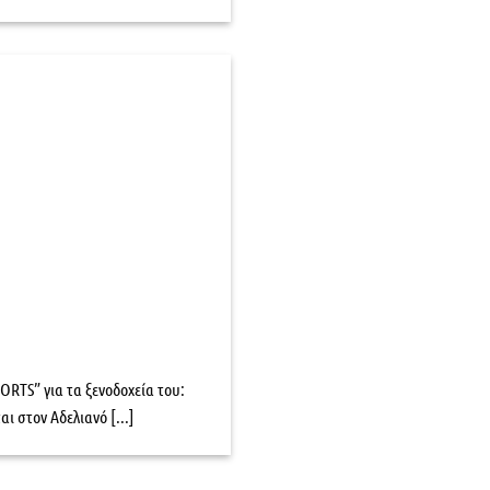
RTS” για τα ξενοδοχεία του:
ι στον Αδελιανό [...]