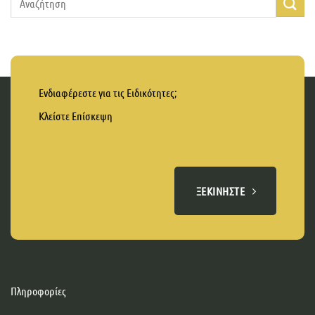
Ενδιαφέρεστε για τις Ειδικότητες;
Κλείστε Επίσκεψη
ΞΕΚΙΝΉΣΤΕ
Πληροφορίες