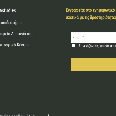
astudies
Εγγραφείτε στο ενημερωτικό μ
σχετικά με τις δραστηριότητες
κπαιδευτήριο
ραφείο Διασύνδεσης
ρευνητικό Κέντρο
Συνεχίζοντας, αποδέχεσ