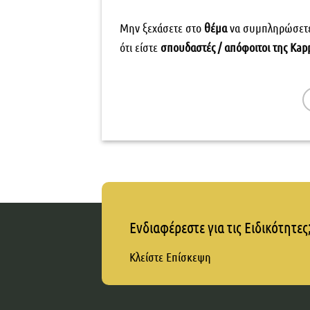
Μην ξεχάσετε στο
θέμα
να συμπληρώσετε 
ότι είστε
σπουδαστές / απόφοιτοι της
Kap
Ενδιαφέρεστε για τις Ειδικότητες
Κλείστε Επίσκεψη