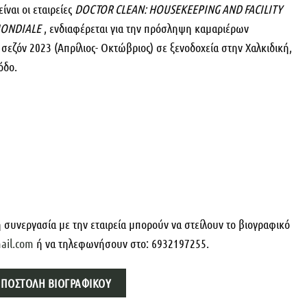
είναι οι εταιρείες
DOCTOR CLEAN: HOUSEKEEPING AND FACILITY
MONDIALE
, ενδιαφέρεται για την πρόσληψη καμαριέρων
 σεζόν 2023 (Απρίλιος- Οκτώβριος) σε ξενοδοχεία στην Χαλκιδική,
όδο.
ή συνεργασία με την εταιρεία μπορούν να στείλουν το βιογραφικό
ail.com
ή να τηλεφωνήσουν στο: 6932197255.
ΠΟΣΤΟΛΉ ΒΙΟΓΡΑΦΙΚΟΎ