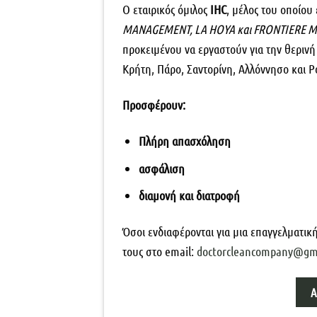
Ο εταιρικός όμιλος
IHC
, μέλος του οποίου 
MANAGEMENT, LA HOYA και FRONTIERE 
προκειμένου να εργαστούν για την θερινή
Κρήτη, Πάρο, Σαντορίνη, Αλλόννησο και Ρ
Προσφέρουν:
Πλήρη απασχόληση
ασφάλιση
διαμονή και διατροφή
Όσοι ενδιαφέρονται για μια επαγγελματικ
τους στο
email
:
doctorcleancompany@gm
Α