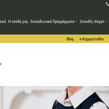
τικά
Η σχολή μας
Εκπαιδευτικά Προγράμματα
Σπουδές Vegan
Blog
e-Kappastudies
”