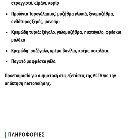
στραγγιστό, αϊράνι, κεφίρ
Προϊόντα Τυρογάλακτος: μυζήθρα γλυκιά, ξινομυζήθρα,
ανθότυρος ξερός, μανούρι
Κρεμώδη τυριά: ξύγαλο, γαλομυζήθρα, πυχτόγαλο, φρέσκια
μαλάκα
Κρεμώδη: ρυζόγαλο, κρέμα βανίλια, κρέμα σοκολάτα,
Παγωτό με φρέσκο γάλα
Προετοιμασία για συμμετοχή στις εξετάσεις της ACTA για την
απόκτηση πιστοποίησης.
|
ΠΛΗΡΟΦΟΡΙΕΣ