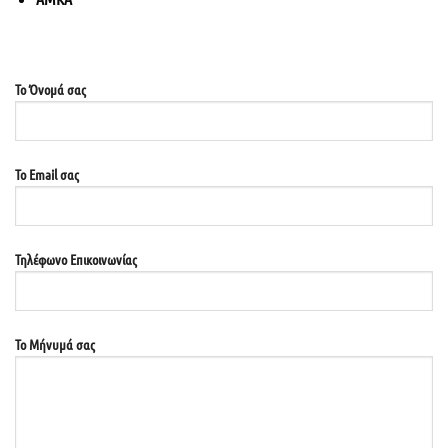
Το Όνομά σας
Το Email σας
Τηλέφωνο Επικοινωνίας
Το Μήνυμά σας