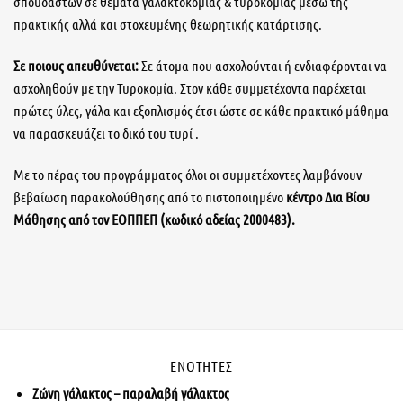
σπουδαστών σε θέματα γαλακτοκομίας & τυροκομίας μέσω της
πρακτικής αλλά και στοχευμένης θεωρητικής κατάρτισης.
Σε ποιους απευθύνεται:
Σε άτομα που ασχολούνται ή ενδιαφέρονται να
ασχοληθούν με την Τυροκομία. Στον κάθε συμμετέχοντα παρέχεται
πρώτες ύλες, γάλα και εξοπλισμός έτσι ώστε σε κάθε πρακτικό μάθημα
να παρασκευάζει το δικό του τυρί .
Με το πέρας του προγράμματος όλοι οι συμμετέχοντες λαμβάνουν
βεβαίωση παρακολούθησης από το πιστοποιημένο
κέντρο Δια Βίου
Μάθησης από τον ΕΟΠΠΕΠ (κωδικό αδείας 2000483).
ΕΝΟΤΗΤΕΣ
Ζώνη γάλακτος – παραλαβή γάλακτος