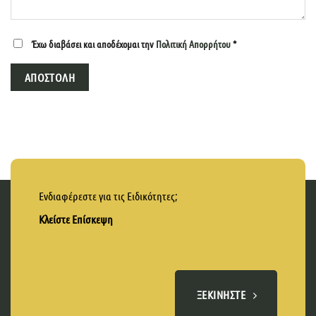
Έχω διαβάσει και αποδέχομαι την
Πολιτική Απορρήτου
*
Ενδιαφέρεστε για τις Ειδικότητες;
Κλείστε Επίσκεψη
ΞΕΚΙΝΉΣΤΕ