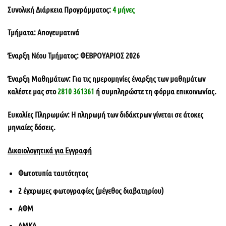
Συνολική Διάρκεια Προγράμματος:
4 μήνες
Τμήματα:
Απογευματινά
Έναρξη Νέου Τμήματος:
ΦΕΒΡΟΥΑΡΙΟΣ 2026
Έναρξη Μαθημάτων:
Για τις ημερομηνίες έναρξης των μαθημάτων
καλέστε μας στο
2810 361361
ή συμπληρώστε τη φόρμα επικοινωνίας.
Ευκολίες Πληρωμών:
Η πληρωμή των διδάκτρων γίνεται σε άτοκες
μηνιαίες δόσεις.
Δικαιολογητικά για Εγγραφή
Φωτοτυπία ταυτότητας
2 έγχρωμες φωτογραφίες (μέγεθος διαβατηρίου)
ΑΦΜ
ΑΜΚΑ