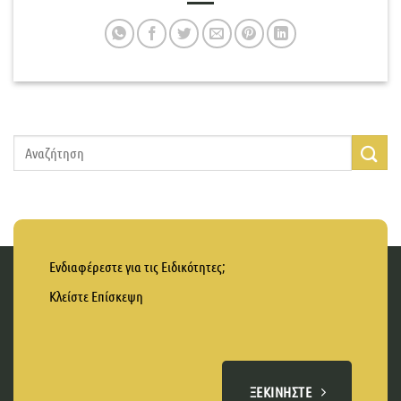
Ενδιαφέρεστε για τις Ειδικότητες;
Κλείστε Επίσκεψη
ΞΕΚΙΝΉΣΤΕ