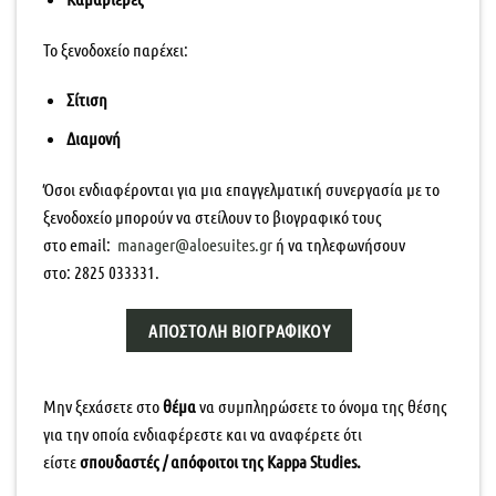
Το ξενοδοχείο παρέχει:
Σίτιση
Διαμονή
Όσοι ενδιαφέρονται για μια επαγγελματική συνεργασία με το
ξενοδοχείο μπορούν να στείλουν το βιογραφικό τους
στο
email
:
manager@aloesuites.gr
ή να τηλεφωνήσουν
στo:
2825 033331
.
ΑΠΟΣΤΟΛΉ ΒΙΟΓΡΑΦΙΚΟΎ
Μην ξεχάσετε στο
θέμα
να συμπληρώσετε το όνομα της θέσης
για την οποία ενδιαφέρεστε και να αναφέρετε ότι
είστε
σπουδαστές / απόφοιτοι της
Kappa Studies
.