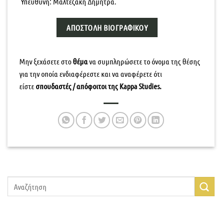
Υπεύθυνη: Μαλτεζάκη Δήμητρα.
ΑΠΟΣΤΟΛΉ ΒΙΟΓΡΑΦΙΚΟΎ
Μην ξεχάσετε στο
θέμα
να συμπληρώσετε το όνομα της θέσης
για την οποία ενδιαφέρεστε και να αναφέρετε ότι
είστε
σπουδαστές / απόφοιτοι της
Kappa Studies
.