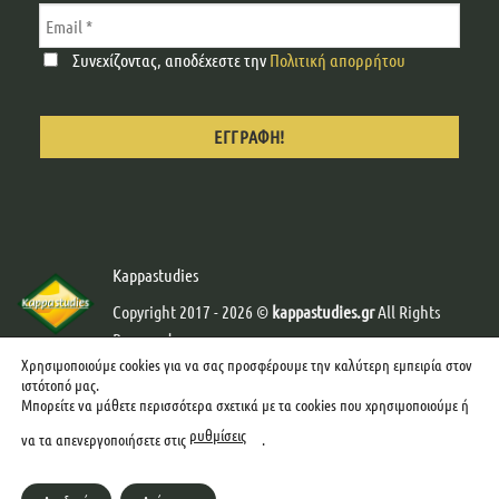
Συνεχίζοντας, αποδέχεστε την
Πολιτική απορρήτου
Kappastudies
Copyright 2017 - 2026 ©
kappastudies.gr
All Rights
Reserved.
Χρησιμοποιούμε cookies για να σας προσφέρουμε την καλύτερη εμπειρία στον
Developed & Designed by
Web-Creator
-
Graphics by
ιστότοπό μας.
mcgraphics
Μπορείτε να μάθετε περισσότερα σχετικά με τα cookies που χρησιμοποιούμε ή
ρυθμίσεις
να τα απενεργοποιήσετε στις
.