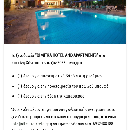
Το ξενοδοχείο “
DIMITRA HOTEL AND APARTMENTS
” στο
Κοκκίνη Χάνι για την σεζόν 2023, αναζητά:
(1) άτομο για απογευματινή βάρδια στη ρεσέψιον
(1) άτομο για την προετοιμασία του πρωινού μπουφέ
(1) άτομο για την θέση της καμαριέρας
Όσοι ενδιαφέρονται για μια επαγγελματική συνεργασία με το
ξενοδοχείο μπορούν να στείλουν το βιογραφικό τους στο
email
:
info@dimitra-crete.gr
ή να τηλεφωνήσουν στο: 6932488188