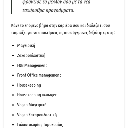
φρόντισε το μέλλον σου με τα νέα
ταχύρυθμα προγράμματα.
Κάνε το επόμενο βήμα στην καριέρα σου και διάλεξε τι σου
ταιριάζει για να αποκτήσεις τις πιο σύγχρονες δεξιότητες στη :
Μαγειρική
Ζαχαροπλαστική
F&B Management
Front Οffice management
Housekeeping
Housekeeping manager
Vegan Μαγειρική
Vegan Ζαχαροπλαστική
Γαλακτοκομίας Τυροκομίας