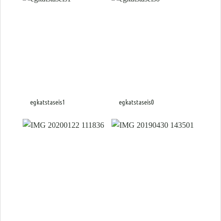
egkatstaseis1
egkatstaseis0