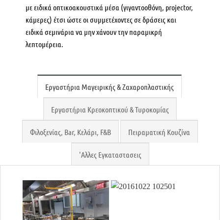
με ειδικά οπτικοακουστικά μέσα (γιγαντοοθόνη, projector,
κάμερες) έτσι ώστε οι συμμετέχοντες σε δράσεις και
ειδικά σεμινάρια να μην χάνουν την παραμικρή
λεπτομέρεια.
Εργαστήρια Μαγειρικής & Ζαχαροπλαστικής
Εργαστήρια Κρεοκοπτικού & Τυροκομίας
Φιλοξενίας, Bar, Κελάρι, F&B
Πειραματική Κουζίνα
'Αλλες Εγκαταστασεις