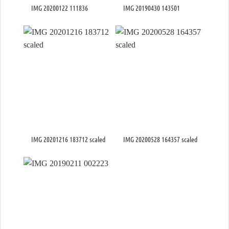
IMG 20200122 111836
IMG 20190430 143501
IMG 20201216 183712 scaled
IMG 20200528 164357 scaled