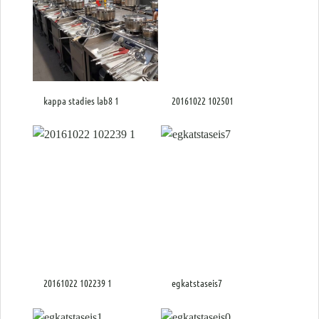
kappa stadies lab8 1
20161022 102501
20161022 102239 1
egkatstaseis7