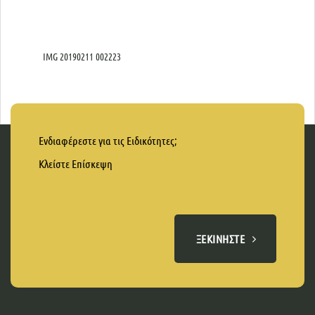
IMG 20190211 002223
Ενδιαφέρεστε για τις Ειδικότητες;
Κλείστε Επίσκεψη
ΞΕΚΙΝΉΣΤΕ