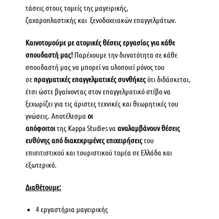
τάσεις στους τομείς της μαγειρικής,
ζαχαροπλαστικής και ξενοδοχειακών επαγγελμάτων.
Καινοτομούμε με ατομικές θέσεις εργασίας για κάθε
σπουδαστή μας!
Παρέχουμε την δυνατότητα σε κάθε
σπουδαστή μας να μπορεί να υλοποιεί μόνος του
σε
πραγματικές επαγγελματικές συνθήκες
ότι διδάσκεται,
έτσι ώστε βγαίνοντας στον επαγγελματικό στίβο να
ξεχωρίζει για τις άριστες τεχνικές και θεωρητικές του
γνώσεις. Αποτέλεσμα
οι
απόφοιτοι
της Kappa Studies να
αναλαμβάνουν θέσεις
ευθύνης από διακεκριμένες επιχειρήσεις
του
επισιτιστικού και τουριστικού τομέα σε Ελλάδα και
εξωτερικό.
Διαθέτουμε:
4 εργαστήρια μαγειρικής