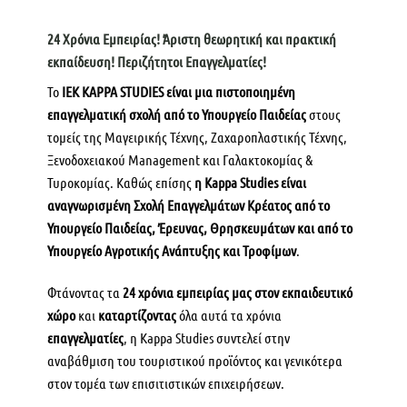
24 Χρόνια Εμπειρίας! Άριστη θεωρητική και πρακτική
εκπαίδευση! Περιζήτητοι Επαγγελματίες!
Το
ΙΕΚ KAPPA STUDIES είναι μια πιστοποιημένη
επαγγελματική σχολή από το Υπουργείο Παιδείας
στους
τομείς της Μαγειρικής Τέχνης, Ζαχαροπλαστικής Τέχνης,
Ξενοδοχειακού Management και Γαλακτοκομίας &
Τυροκομίας. Καθώς επίσης
η Kappa Studies είναι
αναγνωρισμένη Σχολή Επαγγελμάτων Κρέατος από το
Υπουργείο Παιδείας, Έρευνας, Θρησκευμάτων και από το
Υπουργείο Αγροτικής Ανάπτυξης και Τροφίμων
.
Φτάνοντας τα
24 χρόνια εμπειρίας μας στον εκπαιδευτικό
χώρο
και
καταρτίζοντας
όλα αυτά τα χρόνια
επαγγελματίες
, η Kappa Studies συντελεί στην
αναβάθμιση του τουριστικού προϊόντος και γενικότερα
στον τομέα των επισιτιστικών επιχειρήσεων.