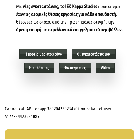
Με
νέες εγκαταστάσεις, το ΙΕΚ Κappa Studies
πρωτοπορεί
έχοντας
ατομικές θέσεις εργασίας για κάθε σπουδαστή,
θέτοντας ως στόχο, από την πρώτη κιόλας στιγμή, την
άμεση επαφή με το μελλοντικό επαγγελματικό περιβάλλον.
Η πορεία μας στο χρόνο
Οι εγκαταστάσεις μας
H ομάδα μας
Φωτογραφίες
Video
Cannot call API for app 380204239234502 on behalf of user
5177354428951085