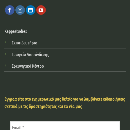
Kappastudies
Εκπαιδευτήριο
Γραφείο Διασύνδεσης
Ερευνητικό Κέντρο
Εγγραφείτε στο ενημερωτικό μας δελτίο για να λαμβάνετε ειδοποιήσεις
σχετικά με τις δραστηριότητες και τα νέα μας