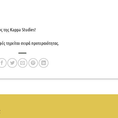
ς της Kappa Studies!
ές τηρείται σειρά προτεραιότητας.
;