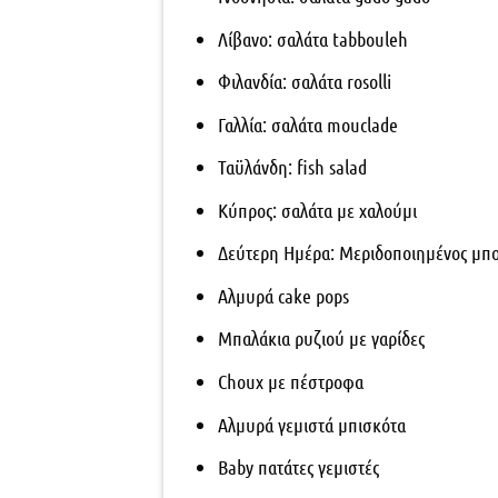
Λίβανο: σαλάτα tabbouleh
Φιλανδία: σαλάτα rosolli
Γαλλία: σαλάτα mouclade
Ταϋλάνδη: fish salad
Κύπρος: σαλάτα με χαλούμι
Δεύτερη Ημέρα: Μεριδοποιημένος μπο
Αλμυρά cake pops
Μπαλάκια ρυζιού με γαρίδες
Choux με πέστροφα
Αλμυρά γεμιστά μπισκότα
Baby πατάτες γεμιστές