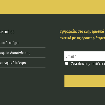
astudies
Εγγραφείτε στο ενημερωτικό μ
σχετικά με τις δραστηριότητες
κπαιδευτήριο
ραφείο Διασύνδεσης
ρευνητικό Κέντρο
Συνεχίζοντας, αποδέχεσ