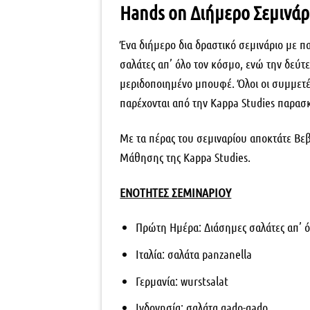
Hands on Διήμερο Σεμινάρ
Ένα διήμερο δια δραστικό σεμινάριο με 
σαλάτες απ’ όλο τον κόσμο, ενώ την δεύτ
μεριδοποιημένο μπουφέ. Όλοι οι συμμετέ
παρέχονται από την Kappa Studies παρασκ
Με τα πέρας του σεμιναρίου αποκτάτε Β
Μάθησης της Kappa Studies.
ΕΝΟΤΗΤΕΣ ΣΕΜΙΝΑΡΙΟΥ
Πρώτη Ημέρα: Διάσημες σαλάτες απ’ ό
Ιταλία: σαλάτα panzanella
Γερμανία: wurstsalat
Ινδονησία: σαλάτα gado-gado