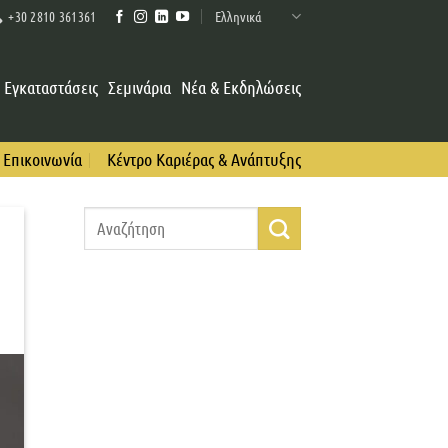
Ελληνικά
+30 2810 361361
Εγκαταστάσεις
Σεμινάρια
Νέα & Εκδηλώσεις
Επικοινωνία
Κέντρο Καριέρας & Ανάπτυξης