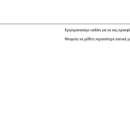
Χρησιμοποιούμε cookies για να σας προσφέ
Μπορείτε να μάθετε περισσότερα σχετικά μ
Ενδιαφέρεστε για τις Ειδικότητες
Κλείστε Επίσκεψη