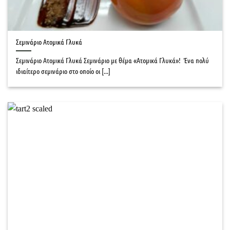
Σεμινάριο Ατομικά Γλυκά
Σεμινάριο Ατομικά Γλυκά Σεμινάριο με θέμα «Ατομικά Γλυκά»! Ένα πολύ
ιδιαίτερο σεμινάριο στο οποίο οι [...]