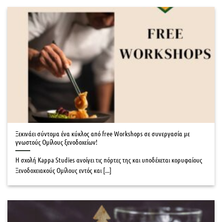
Ξεκινάει σύντομα ένα κύκλος από free Workshops σε συνεργασία με
γνωστούς Ομίλους ξενοδοχείων!
Η σχολή Kappa Studies ανοίγει τις πόρτες της και υποδέχεται κορυφαίους
Ξενοδοχειακούς Ομίλους εντός και [...]