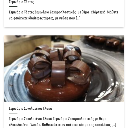
Σεμινάριο Τάρτες
Σεμινάριο Τάρτες Σεμινάριο Ζαχαροπλαστικής με θέμα «Τάρτες»! Μάθετε
να φτιάχνετε ιδιαίτερες τάρτες, με γεύση που [...]
Σεμινάριο Σοκολατένια Γλυκά
Σεμινάριο Σοκολατένια Γλυκά Σεμινάριο Ζαχαροπλαστικής με θέμα
«Σοκολατένια Γλυκά». Βυθιστείτε στον υπέροχο κόσμο της σοκολάτας [...]