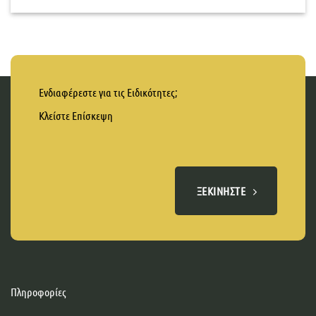
Ενδιαφέρεστε για τις Ειδικότητες;
Κλείστε Επίσκεψη
ΞΕΚΙΝΉΣΤΕ
Πληροφορίες