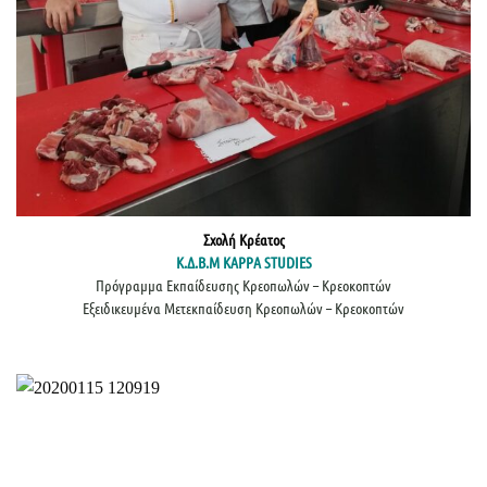
Σχολή Κρέατος
Κ.Δ.Β.Μ KAPPA STUDIES
Πρόγραμμα Εκπαίδευσης Κρεοπωλών – Κρεοκοπτών
Εξειδικευμένα Μετεκπαίδευση Κρεοπωλών – Κρεοκοπτών