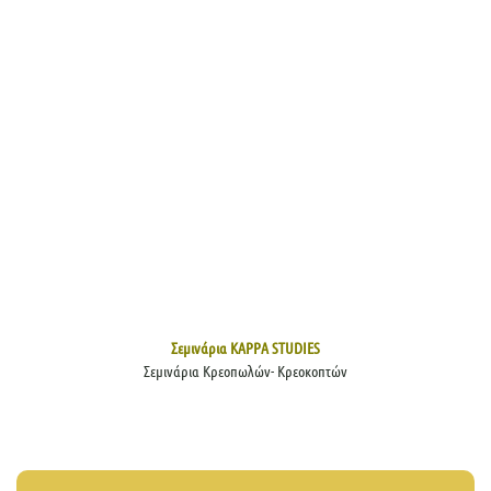
Σεμινάρια KAPPA STUDIES
Σεμινάρια Κρεοπωλών- Κρεοκοπτών